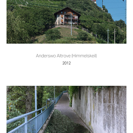
Anderswo Altrove (Himmelskeil)
2012