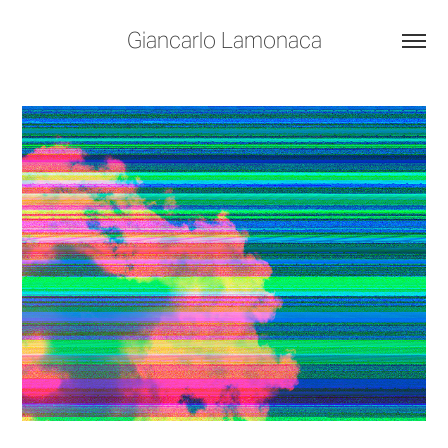
Giancarlo Lamonaca