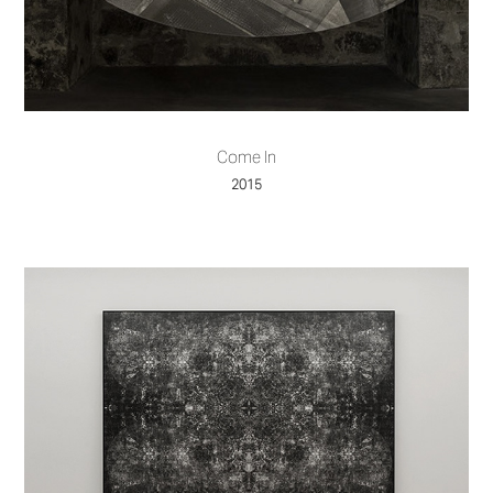
Come In
2015