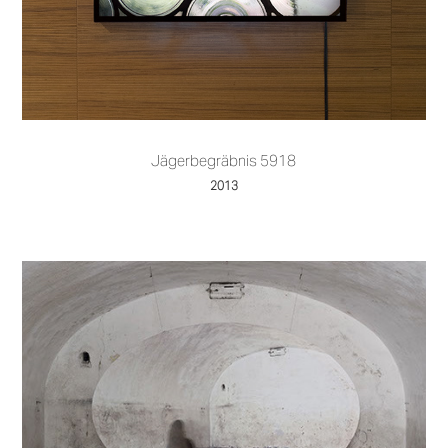
Jägerbegräbnis 5918
2013