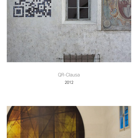
QR-Clausa
2012