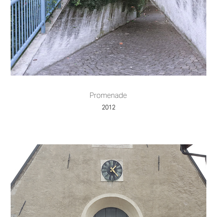
Promenade
2012