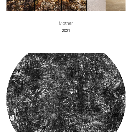
Mother
2021