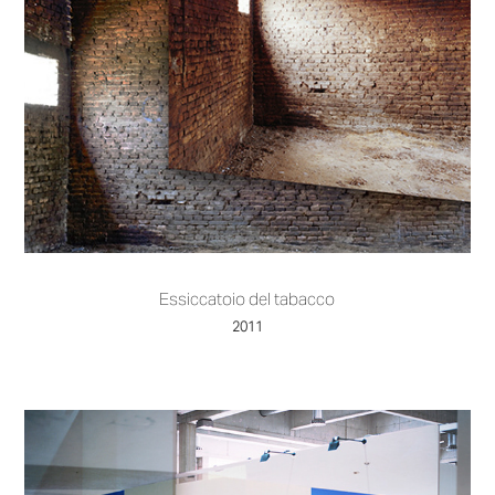
Essiccatoio del tabacco
2011