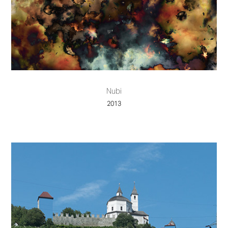
Nubi
2013