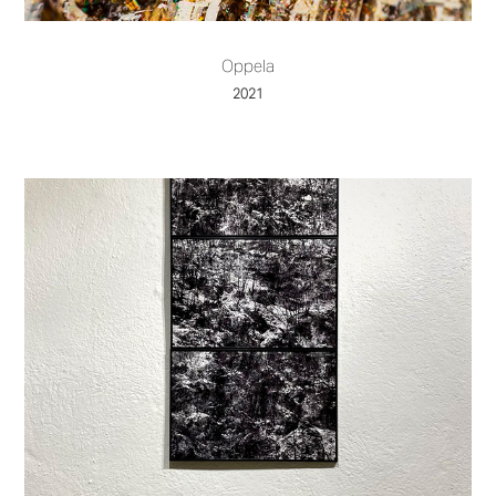
Oppela
2021