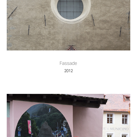
Fassade
2012