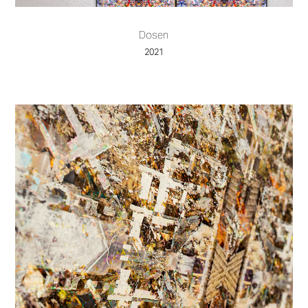
Dosen
2021