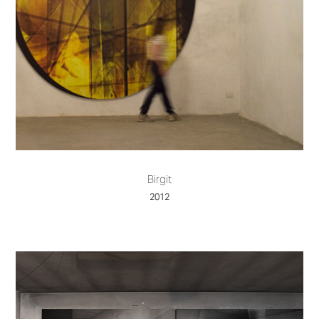
Birgit
2012