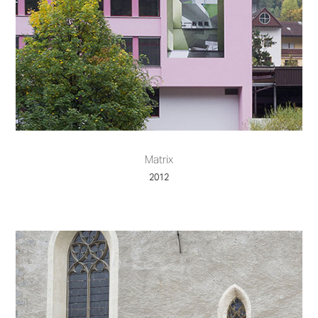
Matrix
2012