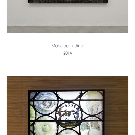
Mosaico Ladino
2014