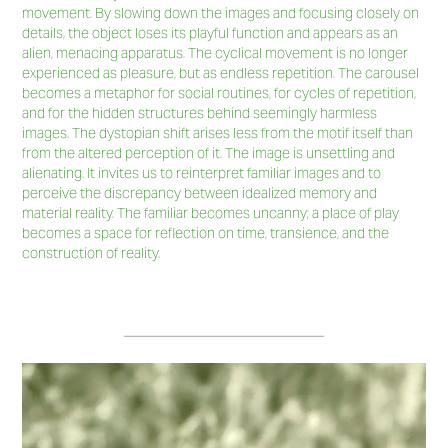
movement. By slowing down the images and focusing closely on
details, the object loses its playful function and appears as an
alien, menacing apparatus. The cyclical movement is no longer
experienced as pleasure, but as endless repetition. The carousel
becomes a metaphor for social routines, for cycles of repetition,
and for the hidden structures behind seemingly harmless
images. The dystopian shift arises less from the motif itself than
from the altered perception of it. The image is unsettling and
alienating. It invites us to reinterpret familiar images and to
perceive the discrepancy between idealized memory and
material reality. The familiar becomes uncanny; a place of play
becomes a space for reflection on time, transience, and the
construction of reality.
_________________________