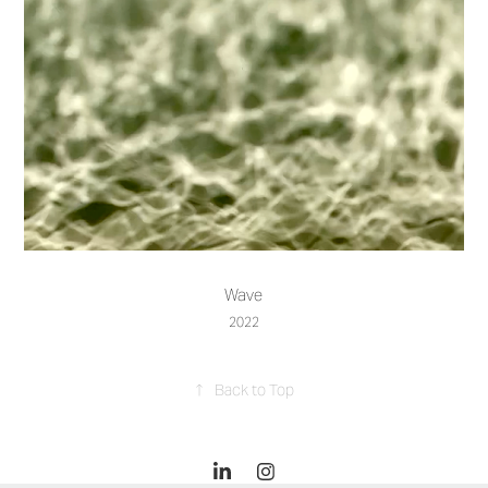
Wave
2022
↑
Back to Top