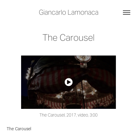
Giancarlo Lamonaca
The Carousel
The Carousel, 2017, video, 3:00
The Carousel